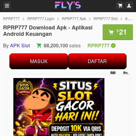
RPRP777
RPRP777 Login
RPRP777 Apk
RPRP777 Slot
APK Slot
RPRP777 Download Apk - Aplikasi
21
$
Android Keuangan
By
APK Slot
88,200,100
sales
RPRP777
MASUK
DAFTAR