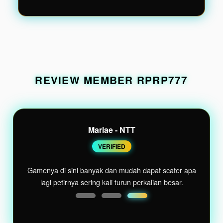
REVIEW MEMBER RPRP777
Marlae - NTT
VERIFIED
🔥.
Gamenya di sini banyak dan mudah dapat scater apa
lagi petirnya sering kali turun perkalian besar.