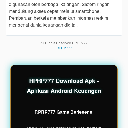
end
digunakan oleh berbagai kalangan. Sistem ringan
product
mendukung akses cepat melalui smartphone.
which
Pembaruan berkala memberikan informasi terkini
end
users
mengenai dunia keuangan digital.
are not
charged
for. The
All Rights Reserved RPRP777
total
RPRP777
price
includes
the item
price
and a
RPRP777 Download Apk -
buyer
Aplikasi Android Keuangan
fee.
View
license
RPRP777 Game Berlesensi
details
RPRP777 menyediakan aplikasi Android