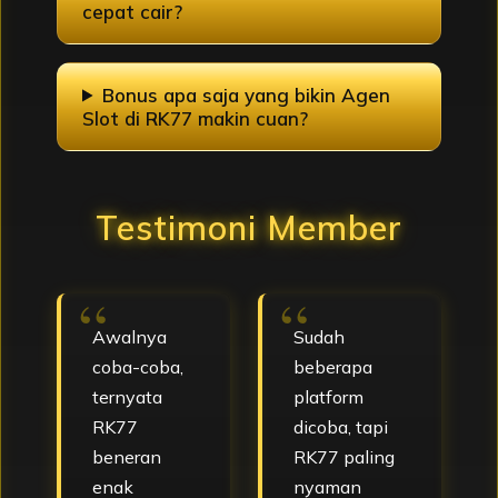
cepat cair?
Bonus apa saja yang bikin Agen
Slot di RK77 makin cuan?
Testimoni Member
Awalnya
Sudah
coba-coba,
beberapa
ternyata
platform
RK77
dicoba, tapi
beneran
RK77 paling
enak
nyaman