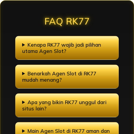
Loading...
FAQ RK77
Kenapa RK77 wajib jadi pilihan
utama Agen Slot?
Benarkah Agen Slot di RK77
mudah menang?
Apa yang bikin RK77 unggul dari
situs lain?
Main Agen Slot di RK77 aman dan