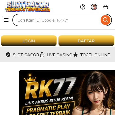
RK77
Skip
to
Search
Browse
ontent
for
items
or
shops
LOGIN
DAFTAR
SLOT GACOR
LIVE CASINO
TOGEL ONLINE