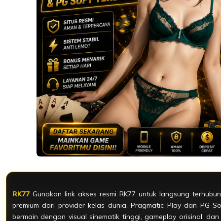
RK77
Gunakan link akses resmi RK77 untuk langsung terhub
premium dari provider kelas dunia, Pragmatic Play dan PG S
bermain dengan visual sinematik tinggi, gameplay orisinal, dan 